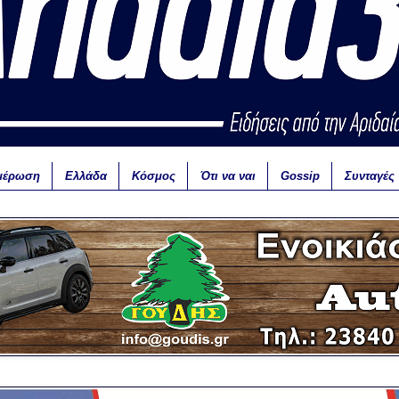
μέρωση
Ελλάδα
Κόσμος
Ότι να ναι
Gossip
Συνταγές